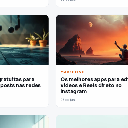
MARKETING
ratuitas para
Os melhores apps para ed
posts nas redes
vídeos e Reels direto no
Instagram
23 de jun.