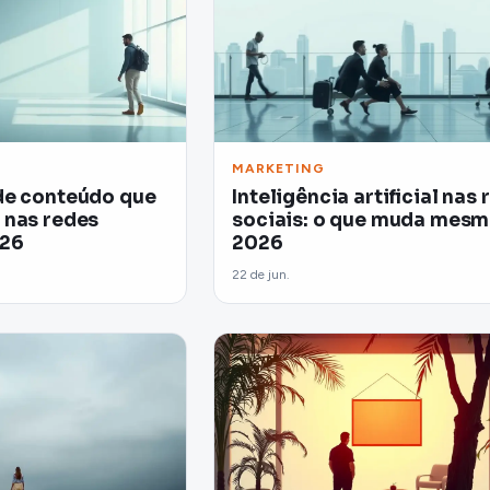
MARKETING
de conteúdo que
Inteligência artificial nas
 nas redes
sociais: o que muda mes
026
2026
22 de jun.