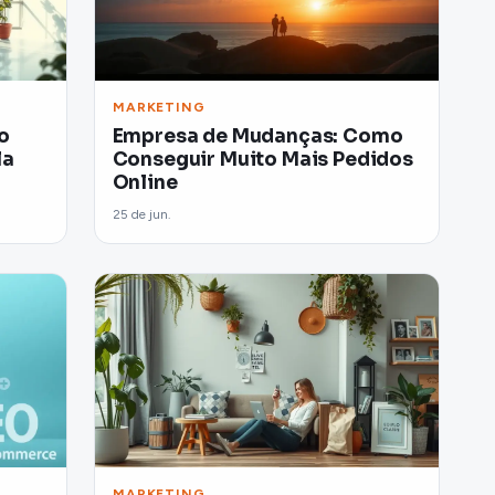
MARKETING
o
Empresa de Mudanças: Como
la
Conseguir Muito Mais Pedidos
Online
25 de jun.
MARKETING