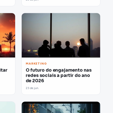
MARKETING
itar
O futuro do engajamento nas
redes sociais a partir do ano
de 2026
23 de jun.