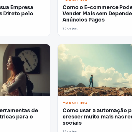
 sua Empresa
Como o E-commerce Pod
s Direto pelo
Vender Mais sem Depende
Anúncios Pagos
25 de jun.
MARKETING
ferramentas de
Como usar a automação p
tricas para o
crescer muito mais nas re
sociais
25 de jun.