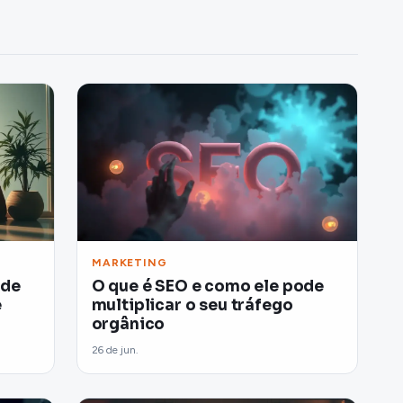
MARKETING
 de
O que é SEO e como ele pode
e
multiplicar o seu tráfego
orgânico
26 de jun.