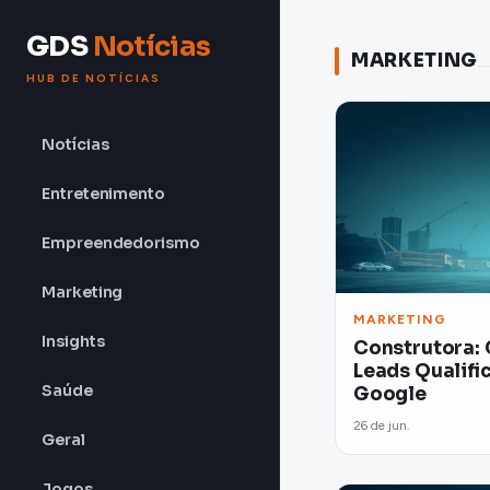
GDS
Notícias
MARKETING
HUB DE NOTÍCIAS
Notícias
Entretenimento
Empreendedorismo
Marketing
MARKETING
Insights
Construtora:
Leads Qualifi
Saúde
Google
26 de jun.
Geral
Jogos