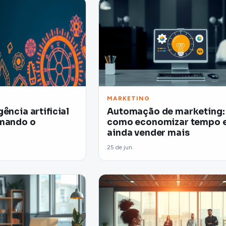
MARKETING
ência artificial
Automação de marketing:
rmando o
como economizar tempo 
ainda vender mais
25 de jun.