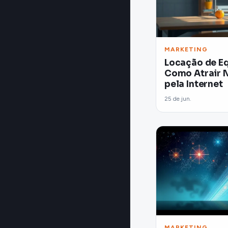
MARKETING
Locação de E
Como Atrair 
pela Internet
25 de jun.
MARKETING