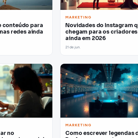
MARKETING
e conteúdo para
Novidades do Instagram 
 nas redes ainda
chegam para os criadores
ainda em 2026
21 de jun.
MARKETING
ar no
Como escrever legendas 