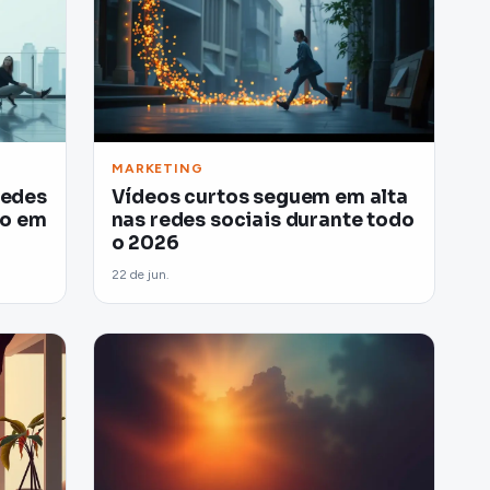
MARKETING
 redes
Vídeos curtos seguem em alta
mo em
nas redes sociais durante todo
o 2026
22 de jun.