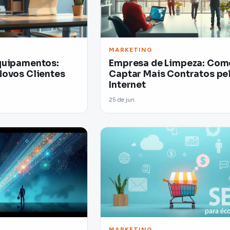
MARKETING
quipamentos:
Empresa de Limpeza: Com
Novos Clientes
Captar Mais Contratos pe
Internet
25 de jun.
MARKETING