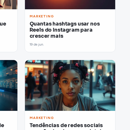
MARKETING
que
Quantas hashtags usar nos
Reels do Instagram para
crescer mais
19 de jun.
MARKETING
de
Tendências de redes sociais