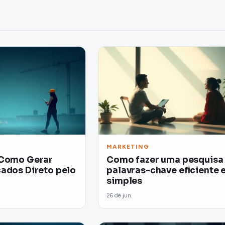
MARKETING
 Como Gerar
Como fazer uma pesquisa
cados Direto pelo
palavras-chave eficiente 
simples
26 de jun.