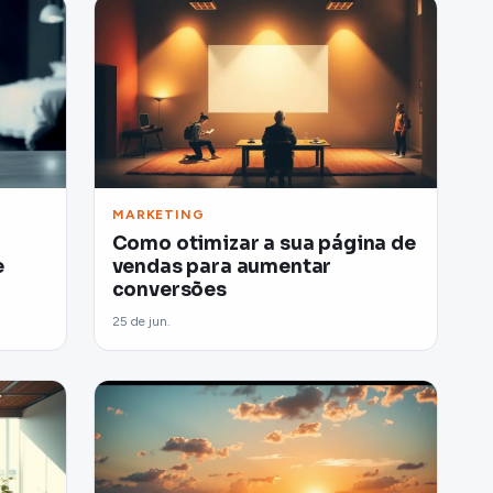
MARKETING
Como otimizar a sua página de
e
vendas para aumentar
conversões
25 de jun.