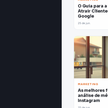
O Guia para a
Atrair Cliente
Google
25 de jun.
MARKETING
As melhores 
análise de mé
Instagram
25 de jun.