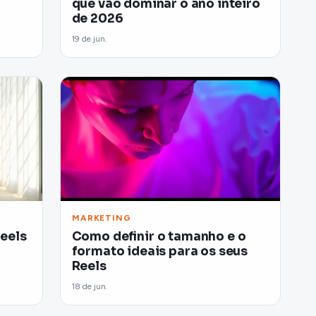
que vão dominar o ano inteiro
de 2026
19 de jun.
MARKETING
eels
Como definir o tamanho e o
formato ideais para os seus
Reels
18 de jun.