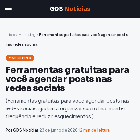
GDS
Notícias
Início
›
Marketing
›
Ferramentas gratuitas para você agendar posts
nas redes sociais
MARKETING
Ferramentas gratuitas para
você agendar posts nas
redes sociais
(Ferramentas gratuitas para você agendar posts nas
redes sociais ajudam a organizar sua rotina, manter
frequência e reduzir esquecimentos.)
Por GDS Notícias
·
23 de junho de 2026
·
12 min de leitura