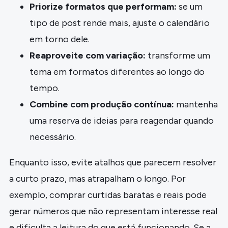
Priorize formatos que performam:
se um
tipo de post rende mais, ajuste o calendário
em torno dele.
Reaproveite com variação:
transforme um
tema em formatos diferentes ao longo do
tempo.
Combine com produção contínua:
mantenha
uma reserva de ideias para reagendar quando
necessário.
Enquanto isso, evite atalhos que parecem resolver
a curto prazo, mas atrapalham o longo. Por
exemplo, comprar curtidas baratas e reais pode
gerar números que não representam interesse real
e dificulta a leitura do que está funcionando. Se a