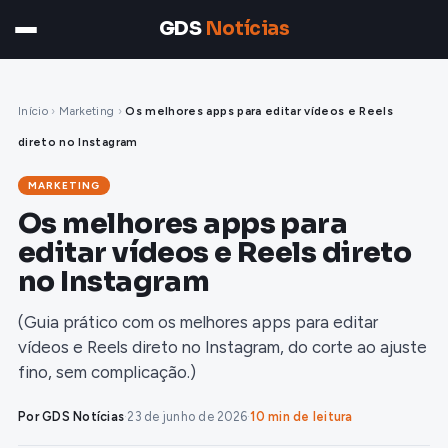
GDS
Notícias
Início
›
Marketing
›
Os melhores apps para editar vídeos e Reels
direto no Instagram
MARKETING
Os melhores apps para
editar vídeos e Reels direto
no Instagram
(Guia prático com os melhores apps para editar
vídeos e Reels direto no Instagram, do corte ao ajuste
fino, sem complicação.)
Por GDS Notícias
·
23 de junho de 2026
·
10 min de leitura