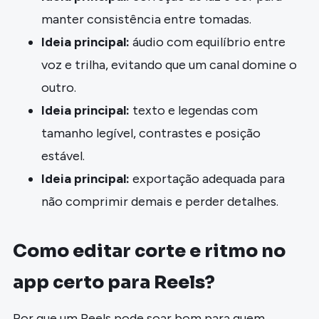
manter consistência entre tomadas.
Ideia principal:
áudio com equilíbrio entre
voz e trilha, evitando que um canal domine o
outro.
Ideia principal:
texto e legendas com
tamanho legível, contrastes e posição
estável.
Ideia principal:
exportação adequada para
não comprimir demais e perder detalhes.
Como editar corte e ritmo no
app certo para Reels?
Por que um Reels pode soar bom para quem