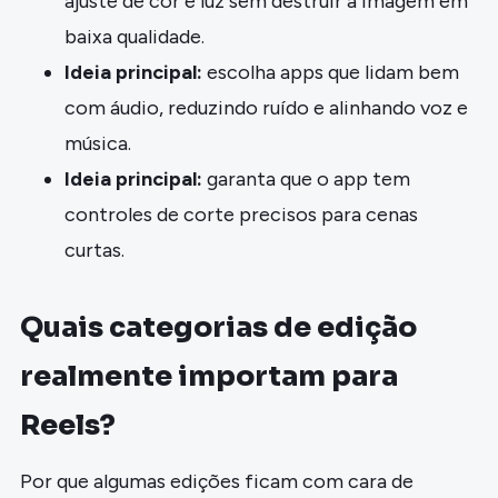
ajuste de cor e luz sem destruir a imagem em
baixa qualidade.
Ideia principal:
escolha apps que lidam bem
com áudio, reduzindo ruído e alinhando voz e
música.
Ideia principal:
garanta que o app tem
controles de corte precisos para cenas
curtas.
Quais categorias de edição
realmente importam para
Reels?
Por que algumas edições ficam com cara de