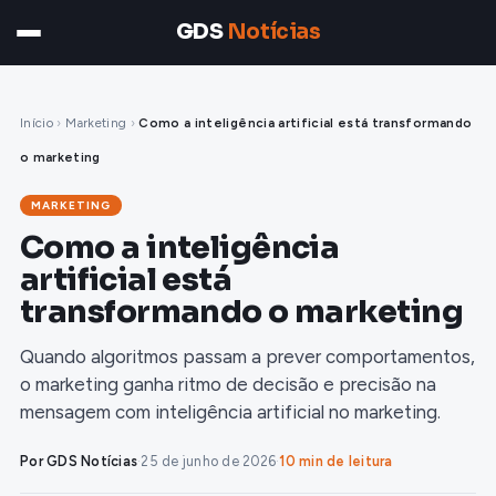
GDS
Notícias
Início
›
Marketing
›
Como a inteligência artificial está transformando
o marketing
MARKETING
Como a inteligência
artificial está
transformando o marketing
Quando algoritmos passam a prever comportamentos,
o marketing ganha ritmo de decisão e precisão na
mensagem com inteligência artificial no marketing.
Por GDS Notícias
·
25 de junho de 2026
·
10 min de leitura