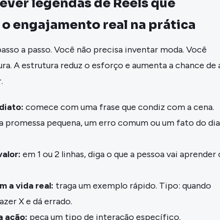
ever legendas de Reels que
o engajamento real na prática
asso a passo. Você não precisa inventar moda. Você
ura. A estrutura reduz o esforço e aumenta a chance de 
.
diato:
comece com uma frase que condiz com a cena.
a promessa pequena, um erro comum ou um fato do dia
alor:
em 1 ou 2 linhas, diga o que a pessoa vai aprender
 a vida real:
traga um exemplo rápido. Tipo: quando
azer X e dá errado.
a ação:
peça um tipo de interação específico.