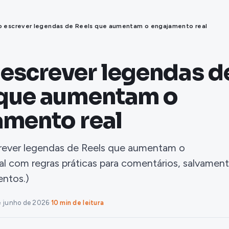
 escrever legendas de Reels que aumentam o engajamento real
escrever legendas d
 que aumentam o
amento real
rever legendas de Reels que aumentam o
l com regras práticas para comentários, salvamen
entos.)
e junho de 2026
·
10 min de leitura