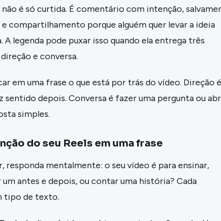
 não é só curtida. É comentário com intenção, salvame
s e compartilhamento porque alguém quer levar a ideia
. A legenda pode puxar isso quando ela entrega três
 direção e conversa.
ar em uma frase o que está por trás do vídeo. Direção 
az sentido depois. Conversa é fazer uma pergunta ou abr
osta simples.
enção do seu Reels em uma frase
, responda mentalmente: o seu vídeo é para ensinar,
 um antes e depois, ou contar uma história? Cada
 tipo de texto.