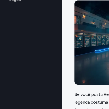
Se você posta Ree
legenda costuma s