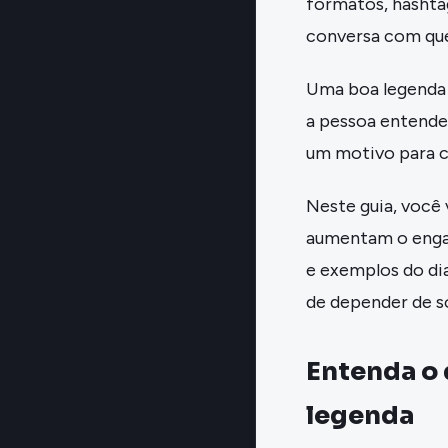
formatos, hashtag
conversa com que
Uma boa legenda n
a pessoa entender
um motivo para c
Neste guia, você
aumentam o engaj
e exemplos do dia 
de depender de so
Entenda o 
legenda