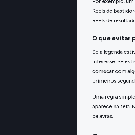
Por exemplo, um 
Reels de bastido
Reels de resulta
O que evitar 
Se a legenda esti
interesse. Se est
começar com algo
primeiros segund
Uma regra simple
aparece na tela.
palavras.