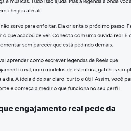
s e músicas. Tudo isso ajuda. Mas a legenda é onde voc
m chegou até ali.
ão serve para enfeitar. Ela orienta o próximo passo. F
 o que acabou de ver. Conecta com uma dúvida real. E c
omentar sem parecer que está pedindo demais.
 vai aprender como escrever legendas de Reels que
amento real, com modelos de estrutura, gatilhos simp
a dia. A ideia é deixar claro, curto e útil. Assim, você pa
rte e começa a medir o que funciona no seu perfil.
que engajamento real pede da