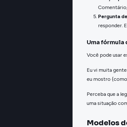
Comentário,
Pergunta de
responder. 
Uma fórmula 
Você pode usar es
Eu vi muita gente
eu mostro {como r
Perceba que a le
uma situação co
Modelos de