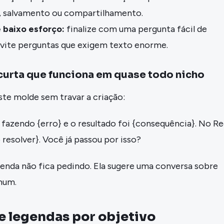
 salvamento ou compartilhamento.
 baixo esforço:
finalize com uma pergunta fácil de
Evite perguntas que exigem texto enorme.
curta que funciona em quase todo nicho
te molde sem travar a criação:
 fazendo {erro} e o resultado foi {consequência}. No Re
esolver}. Você já passou por isso?
genda não fica pedindo. Ela sugere uma conversa sobre
mum.
 legendas por objetivo