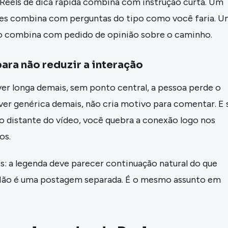
Reels de dica rápida combina com instrução curta. Um
res combina com perguntas do tipo como você faria. 
do combina com pedido de opinião sobre o caminho.
para não reduzir a interação
ver longa demais, sem ponto central, a pessoa perde o
iver genérica demais, não cria motivo para comentar. E 
 distante do vídeo, você quebra a conexão logo nos
os.
s: a legenda deve parecer continuação natural do que
 Não é uma postagem separada. É o mesmo assunto em