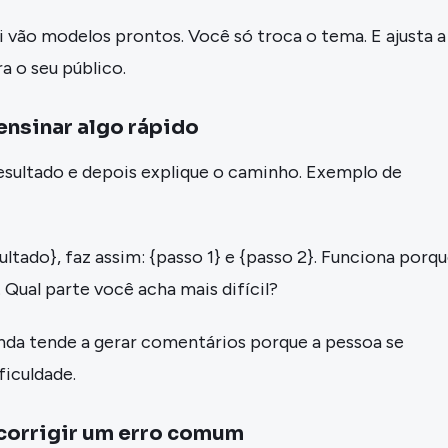
qui vão modelos prontos. Você só troca o tema. E ajusta a
a o seu público.
ensinar algo rápido
ultado e depois explique o caminho. Exemplo de
ultado}, faz assim: {passo 1} e {passo 2}. Funciona porq
 Qual parte você acha mais difícil?
enda tende a gerar comentários porque a pessoa se
ficuldade.
corrigir um erro comum