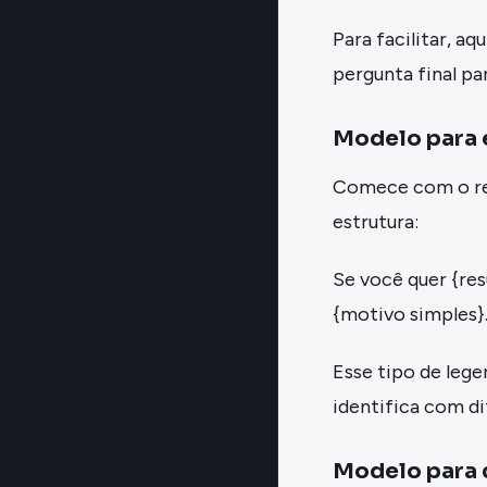
Para facilitar, a
pergunta final par
Modelo para 
Comece com o res
estrutura:
Se você quer {res
{motivo simples}.
Esse tipo de leg
identifica com di
Modelo para 