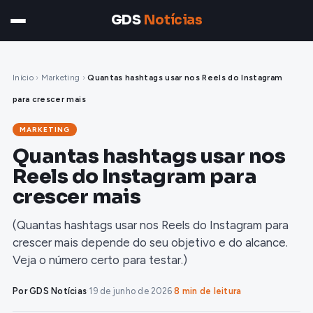
GDS
Notícias
Início
›
Marketing
›
Quantas hashtags usar nos Reels do Instagram
para crescer mais
MARKETING
Quantas hashtags usar nos
Reels do Instagram para
crescer mais
(Quantas hashtags usar nos Reels do Instagram para
crescer mais depende do seu objetivo e do alcance.
Veja o número certo para testar.)
Por GDS Notícias
·
19 de junho de 2026
·
8 min de leitura