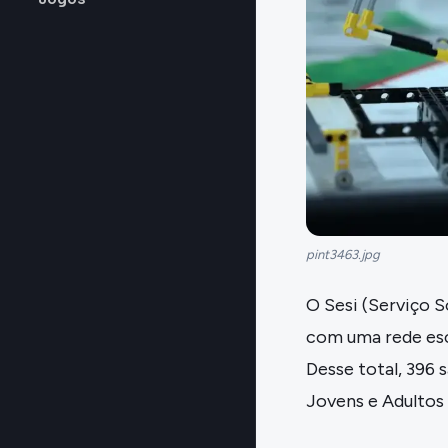
pint3463.jpg
O Sesi (Serviço S
com uma rede esc
Desse total, 396 
Jovens e Adultos 