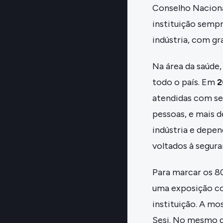
Conselho Naciona
instituição sempr
indústria, com gr
Na área da saúde
todo o país. Em
2
atendidas com se
pessoas, e mais d
indústria e depe
voltados à segura
Para marcar os 8
uma exposição co
instituição. A mo
Sesi. No mesmo di