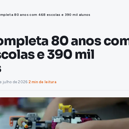
ompleta 80 anos com 468 escolas e 390 mil alunos
completa 80 anos co
colas e 390 mil
s
e julho de 2026
·
2 min de leitura