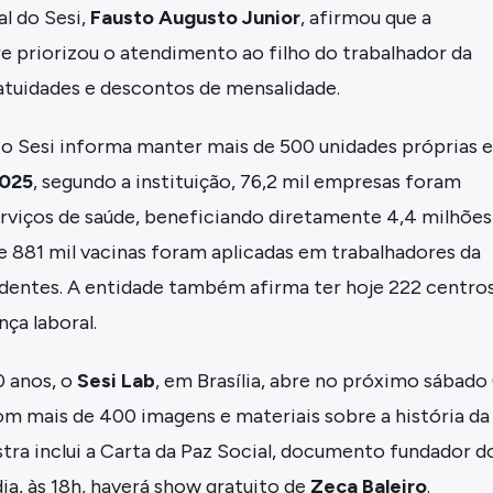
l do Sesi,
Fausto Augusto Junior
, afirmou que a
e priorizou o atendimento ao filho do trabalhador da
atuidades e descontos de mensalidade.
, o Sesi informa manter mais de 500 unidades próprias 
025
, segundo a instituição, 76,2 mil empresas foram
rviços de saúde, beneficiando diretamente 4,4 milhões
e 881 mil vacinas foram aplicadas em trabalhadores da
ndentes. A entidade também afirma ter hoje 222 centro
nça laboral.
0 anos, o
Sesi Lab
, em Brasília, abre no próximo sábado 
m mais de 400 imagens e materiais sobre a história da
stra inclui a Carta da Paz Social, documento fundador d
a, às 18h, haverá show gratuito de
Zeca Baleiro
.