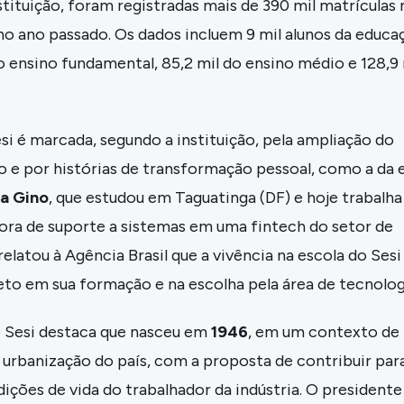
stituição, foram registradas mais de 390 mil matrículas 
no ano passado. Os dados incluem 9 mil alunos da educa
 do ensino fundamental, 85,2 mil do ensino médio e 128,9 
esi é marcada, segundo a instituição, pela ampliação do
 e por histórias de transformação pessoal, como a da 
na Gino
, que estudou em Taguatinga (DF) e hoje trabalha
a de suporte a sistemas em uma fintech do setor de
 relatou à Agência Brasil que a vivência na escola do Sesi
to em sua formação e na escolha pela área de tecnolog
 o Sesi destaca que nasceu em
1946
, em um contexto de
e urbanização do país, com a proposta de contribuir par
ições de vida do trabalhador da indústria. O presidente