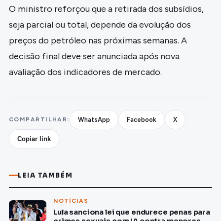
O ministro reforçou que a retirada dos subsídios,
seja parcial ou total, depende da evolução dos
preços do petróleo nas próximas semanas. A
decisão final deve ser anunciada após nova
avaliação dos indicadores de mercado.
COMPARTILHAR:
WhatsApp
Facebook
X
Copiar link
LEIA TAMBÉM
NOTÍCIAS
Lula sanciona lei que endurece penas para
crimes sexuais com IA contra menores