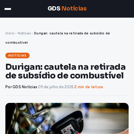
GDS
Notícias
Início
›
Notícias
›
Durigan: cautela na retirada de subsídio de
combustível
NOTÍCIAS
Durigan: cautela na retirada
de subsídio de combustível
Por GDS Notícias
·
09 de julho de 2026
·
2 min de leitura