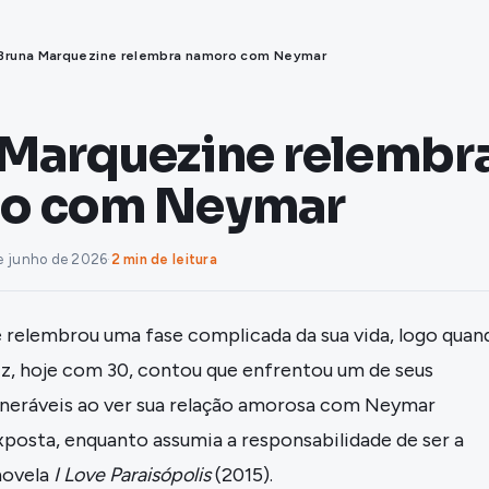
Bruna Marquezine relembra namoro com Neymar
 Marquezine relembr
o com Neymar
e junho de 2026
·
2 min de leitura
 relembrou uma fase complicada da sua vida, logo quan
riz, hoje com 30, contou que enfrentou um de seus
lneráveis ao ver sua relação amorosa com Neymar
osta, enquanto assumia a responsabilidade de ser a
novela
I Love Paraisópolis
(2015).