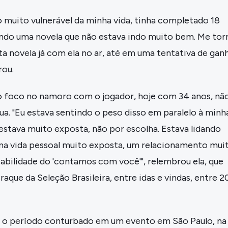
muito vulnerável da minha vida, tinha completado 18
endo uma novela que não estava indo muito bem. Me tor
a novela já com ela no ar, até em uma tentativa de gan
rou.
 o foco no namoro com o jogador, hoje com 34 anos, nã
ua. "Eu estava sentindo o peso disso em paralelo à minh
 estava muito exposta, não por escolha. Estava lidando
a vida pessoal muito exposta, um relacionamento mui
nsabilidade do 'contamos com você'", relembrou ela, que
que da Seleção Brasileira, entre idas e vindas, entre 2
e o período conturbado em um evento em São Paulo, na