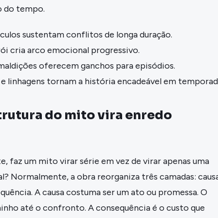
o do tempo.
culos sustentam conflitos de longa duração.
ói cria arco emocional progressivo.
maldições oferecem ganchos para episódios.
 e linhagens tornam a história encadeável em temporad
rutura do mito vira enredo
, faz um mito virar série em vez de virar apenas uma
l? Normalmente, a obra reorganiza três camadas: causa
quência. A causa costuma ser um ato ou promessa. O
inho até o confronto. A consequência é o custo que