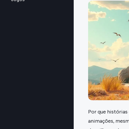
Por que história
animações, mesmo