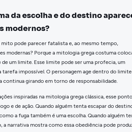
a da escolha e do destino aparec
os modernos?
mito pode parecer fatalista e, ao mesmo tempo,
ões modernas? Porque a mitologia grega costuma coloc
e de um limite. Esse limite pode ser uma profecia, um
 tarefa impossível. O personagem age dentro do limite
ria continua girando em torno de responsabilidade.
ções inspiradas na mitologia grega clássica, esse pont
logo e de ação. Quando alguém tenta escapar do destino
 como a fuga também é uma escolha. Quando alguém te
o, a narrativa mostra como essa obediência pode produ