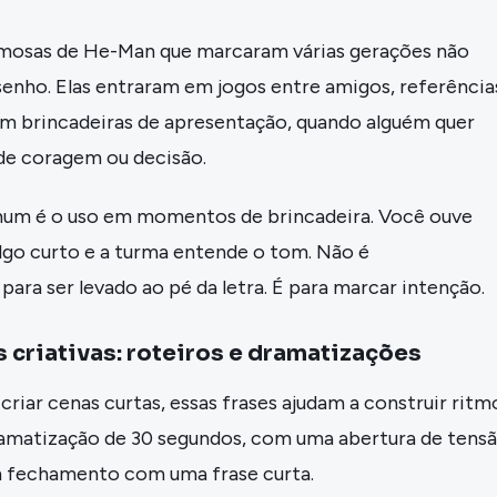
amosas de He-Man que marcaram várias gerações não
senho. Elas entraram em jogos entre amigos, referência
em brincadeiras de apresentação, quando alguém quer
 de coragem ou decisão.
m é o uso em momentos de brincadeira. Você ouve
lgo curto e a turma entende o tom. Não é
ara ser levado ao pé da letra. É para marcar intenção.
 criativas: roteiros e dramatizações
criar cenas curtas, essas frases ajudam a construir ritm
matização de 30 segundos, com uma abertura de tensã
 fechamento com uma frase curta.