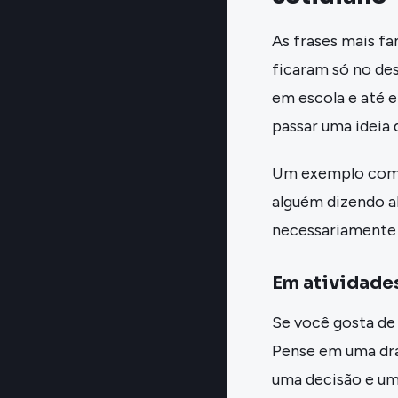
As frases mais f
ficaram só no de
em escola e até 
passar uma ideia
Um exemplo comu
alguém dizendo a
necessariamente p
Em atividades
Se você gosta de 
Pense em uma dra
uma decisão e um