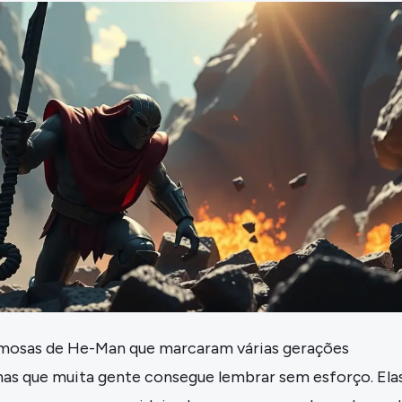
amosas de He-Man que marcaram várias gerações
s que muita gente consegue lembrar sem esforço. Ela