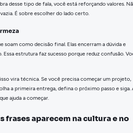
a desse tipo de fala, você está reforçando valores. N
 vazia. É sobre escolher do lado certo.
irmeza
e soam como decisão final. Elas encerram a dúvida e
 Essa estrutura faz sucesso porque reduz confusão. Vo
 isso vira técnica. Se você precisa começar um projeto,
lha a primeira entrega, defina o próximo passo e siga. 
l que ajuda a começar.
 frases aparecem na cultura e no