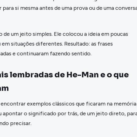
ar para si mesma antes de uma prova ou de uma convers
 de um jeito simples. Ele colocou a ideia em poucas
u em situações diferentes. Resultado: as frases
adas e continuaram fazendo sentido.
ais lembradas de He-Man e o que
nam
ai encontrar exemplos clássicos que ficaram na memória
u apontar o significado por trás, de um jeito direto, par
ndo precisar.