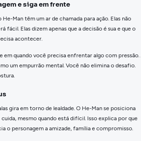
agem e siga em frente
o He-Man têm um ar de chamada para ação. Elas não
 fácil. Elas dizem apenas que a decisão é sua e que o
ecisa acontecer.
se em quando você precisa enfrentar algo com pressão.
omo um empurrão mental. Você não elimina o desafio.
stura.
us
las gira em torno de lealdade. O He-Man se posiciona
uida, mesmo quando está difícil. Isso explica por que
cia o personagem a amizade, família e compromisso.