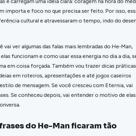
cas e carregam uma ideia clara: coragem na hora do med
 importa e foco no que precisa ser feito. Por isso, ess
ferência cultural e atravessaram o tempo, indo do dese
ê vai ver algumas das falas mais lembradas do He-Man,
elas funcionam e como usar essa energia no dia a dia, 
ma em coisa forçada. Também vou trazer dicas práticas
eias em roteiros, apresentações e até jogos caseiros
stilo de mensagem. Se você cresceu com Eternia, vai
ses. Se conheceu depois, vai entender o motivo de elas
onversa.
 frases do He-Man ficaram tão