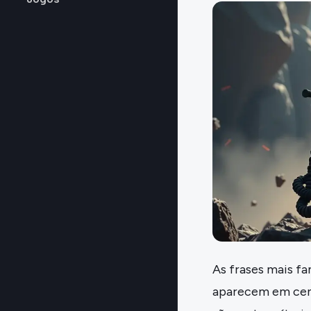
As frases mais f
aparecem em cena