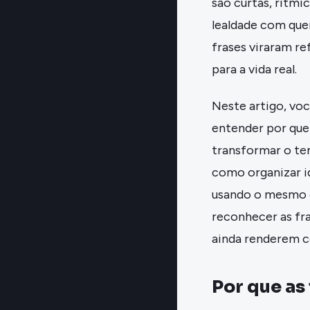
são curtas, rítmi
lealdade com quem
frases viraram re
para a vida real.
Neste artigo, voc
entender por que 
transformar o te
como organizar id
usando o mesmo e
reconhecer as fra
ainda renderem c
Por que as