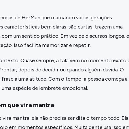
amosas de He-Man que marcaram várias gerações
 características bem claras: são curtas, trazem uma
 com um sentido prático. Em vez de discursos longos, e
ção. Isso facilita memorizar e repetir.
contexto. Quase sempre, a fala vem no momento exato 
frentar, depois de decidir ou quando alguém duvida. O
a frase a uma atitude. Com o tempo, a pessoa começa a
o uma espécie de lembrete emocional.
 que vira mantra
vira mantra, ela não precisa ser dita o tempo todo. Ela
io em momentos específicos. Muita gente usa isso e