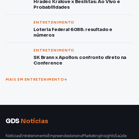
Hradec Kralove x Besiktas: Ao Vivo e
Probabilidades
ENTRETENIMENTO
Loteria Federal 6088: resultado e
números
ENTRETENIMENTO
SK Brann x Apollon: confronto direto na
Conference
MAIS EM ENTRETENIMENTO
GDS
Notícias
Notícias
Entretenimento
Empreendedorismo
Marketing
Insights
Saúde