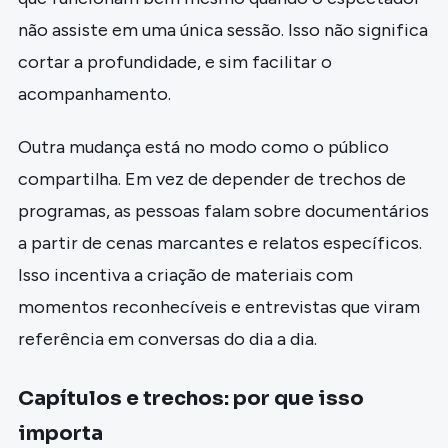
não assiste em uma única sessão. Isso não significa
cortar a profundidade, e sim facilitar o
acompanhamento.
Outra mudança está no modo como o público
compartilha. Em vez de depender de trechos de
programas, as pessoas falam sobre documentários
a partir de cenas marcantes e relatos específicos.
Isso incentiva a criação de materiais com
momentos reconhecíveis e entrevistas que viram
referência em conversas do dia a dia.
Capítulos e trechos: por que isso
importa