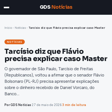
GDS
Notícias
Início
›
Notícias
›
Tarcísio diz que Flávio precisa explicar caso Master
NOTÍCIAS
Tarcísio diz que Flávio
precisa explicar caso Master
O governador de São Paulo, Tarcísio de Freitas
(Republicanos), voltou a afirmar que o senador Flávio
Bolsonaro (PL-RJ) precisa apresentar explicações
sobre o dinheiro recebido de Daniel Vorcaro, do
Banco…
Por GDS Notícias
·
27 de maio de 2026
·
3 min de leitura