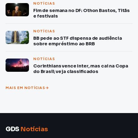
NOTÍCIAS
Fim de semana no DF: Othon Bastos, Titãs
e festivais
NOTÍCIAS
BB pede ao STF dispensa de audiência
sobre empréstimo ao BRB
NOTÍCIAS
Corinthians vence Inter, mas cai na Copa
do Brasil; veja classificados
MAIS EM NOTÍCIAS
GDS
Notícias