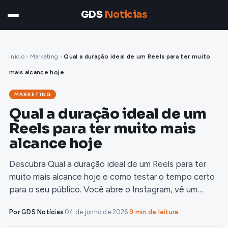
GDS
Notícias
Início
›
Marketing
›
Qual a duração ideal de um Reels para ter muito
mais alcance hoje
MARKETING
Qual a duração ideal de um
Reels para ter muito mais
alcance hoje
Descubra Qual a duração ideal de um Reels para ter
muito mais alcance hoje e como testar o tempo certo
para o seu público. Você abre o Instagram, vê um…
Por GDS Notícias
·
04 de junho de 2026
·
9 min de leitura