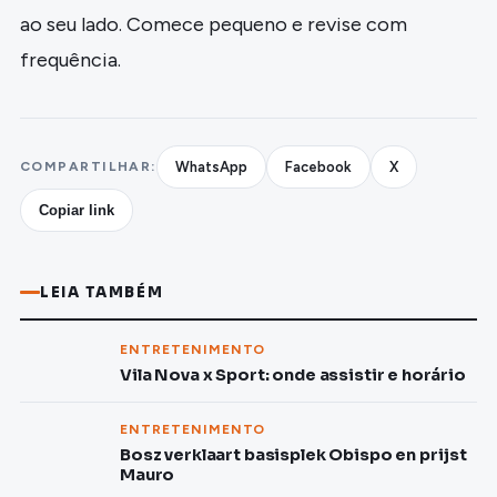
ao seu lado. Comece pequeno e revise com
frequência.
COMPARTILHAR:
WhatsApp
Facebook
X
Copiar link
LEIA TAMBÉM
ENTRETENIMENTO
Vila Nova x Sport: onde assistir e horário
ENTRETENIMENTO
Bosz verklaart basisplek Obispo en prijst
Mauro