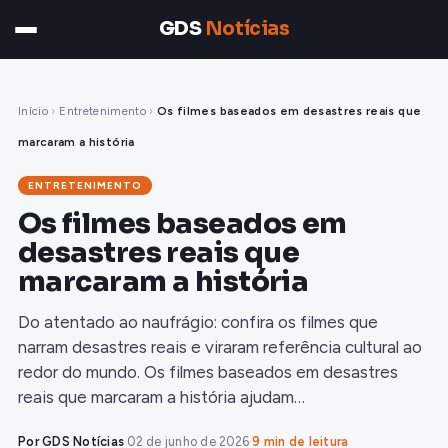
GDS
Notícias
Início
›
Entretenimento
›
Os filmes baseados em desastres reais que
marcaram a história
ENTRETENIMENTO
Os filmes baseados em
desastres reais que
marcaram a história
Do atentado ao naufrágio: confira os filmes que
narram desastres reais e viraram referência cultural ao
redor do mundo. Os filmes baseados em desastres
reais que marcaram a história ajudam…
Por GDS Notícias
·
02 de junho de 2026
·
9 min de leitura