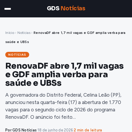
GDS
Notícias
Início
›
Notícias
›
RenovaDF abre 1,7 mil vagas e GDF amplia verba para
saúde e UBSs
NOTÍCIAS
RenovaDF abre 1,7 mil vagas
e GDF amplia verba para
saúde e UBSs
A governadora do Distrito Federal, Celina Leão (PP),
anunciou nesta quarta-feira (17) a abertura de 1.770
vagas para o segundo ciclo de 2026 do programa
RenovaDF. O anúncio foi feito…
Por GDS Notícias
·
18 de junho de 2026
·
2 min de leitura