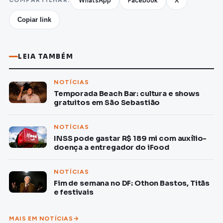
WhatsApp
Facebook
X
Copiar link
LEIA TAMBÉM
NOTÍCIAS
Temporada Beach Bar: cultura e shows
gratuitos em São Sebastião
NOTÍCIAS
INSS pode gastar R$ 189 mi com auxílio-
doença a entregador do iFood
NOTÍCIAS
Fim de semana no DF: Othon Bastos, Titãs
e festivais
MAIS EM NOTÍCIAS