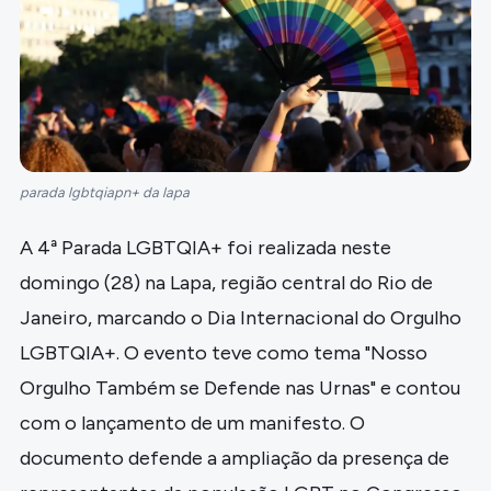
parada lgbtqiapn+ da lapa
A 4ª Parada LGBTQIA+ foi realizada neste
domingo (28) na Lapa, região central do Rio de
Janeiro, marcando o Dia Internacional do Orgulho
LGBTQIA+. O evento teve como tema "Nosso
Orgulho Também se Defende nas Urnas" e contou
com o lançamento de um manifesto. O
documento defende a ampliação da presença de