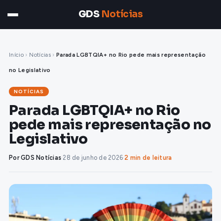
GDS
Notícias
Início
›
Notícias
›
Parada LGBTQIA+ no Rio pede mais representação
no Legislativo
NOTÍCIAS
Parada LGBTQIA+ no Rio
pede mais representação no
Legislativo
Por GDS Notícias
·
28 de junho de 2026
·
2 min de leitura