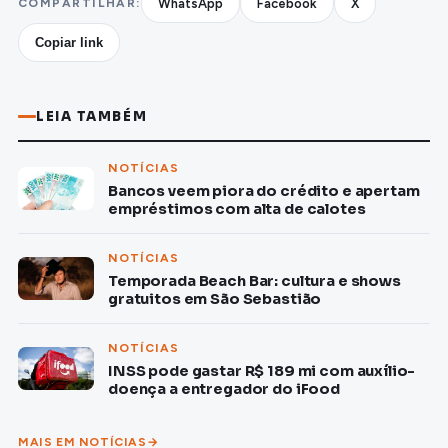
COMPARTILHAR:
WhatsApp
Facebook
X
Copiar link
LEIA TAMBÉM
NOTÍCIAS
Bancos veem piora do crédito e apertam
empréstimos com alta de calotes
NOTÍCIAS
Temporada Beach Bar: cultura e shows
gratuitos em São Sebastião
NOTÍCIAS
INSS pode gastar R$ 189 mi com auxílio-
doença a entregador do iFood
MAIS EM NOTÍCIAS