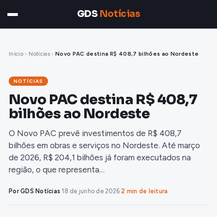
GDS
Notícias
Início
›
Notícias
›
Novo PAC destina R$ 408,7 bilhões ao Nordeste
NOTÍCIAS
Novo PAC destina R$ 408,7
bilhões ao Nordeste
O Novo PAC prevê investimentos de R$ 408,7
bilhões em obras e serviços no Nordeste. Até março
de 2026, R$ 204,1 bilhões já foram executados na
região, o que representa…
Por GDS Notícias
·
18 de junho de 2026
·
2 min de leitura