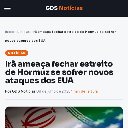
GDS
Notícias
Início
›
Notícias
›
Irã ameaça fechar estreito de Hormuz se sofrer
novos ataques dos EUA
NOTÍCIAS
Irã ameaça fechar estreito
de Hormuz se sofrer novos
ataques dos EUA
Por GDS Notícias
·
08 de julho de 2026
·
1 min de leitura