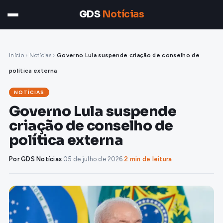
GDS
Notícias
Início
›
Notícias
›
Governo Lula suspende criação de conselho de
política externa
NOTÍCIAS
Governo Lula suspende
criação de conselho de
política externa
Por GDS Notícias
·
05 de julho de 2026
·
2 min de leitura