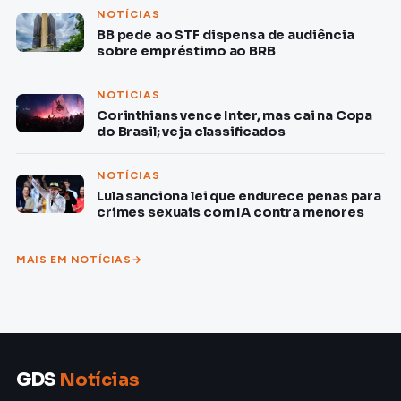
NOTÍCIAS
BB pede ao STF dispensa de audiência
sobre empréstimo ao BRB
NOTÍCIAS
Corinthians vence Inter, mas cai na Copa
do Brasil; veja classificados
NOTÍCIAS
Lula sanciona lei que endurece penas para
crimes sexuais com IA contra menores
MAIS EM NOTÍCIAS
GDS
Notícias