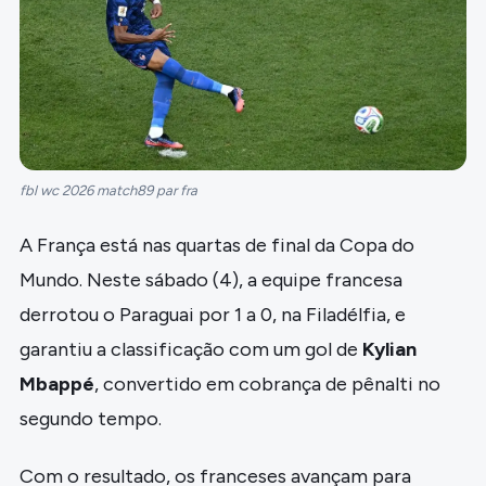
fbl wc 2026 match89 par fra
A França está nas quartas de final da Copa do
Mundo. Neste sábado (4), a equipe francesa
derrotou o Paraguai por 1 a 0, na Filadélfia, e
garantiu a classificação com um gol de
Kylian
Mbappé
, convertido em cobrança de pênalti no
segundo tempo.
Com o resultado, os franceses avançam para