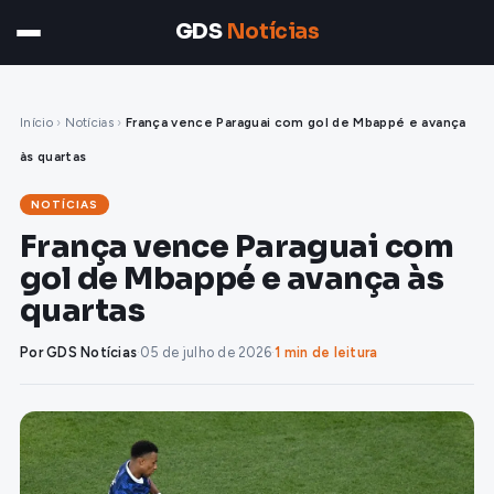
GDS
Notícias
Início
›
Notícias
›
França vence Paraguai com gol de Mbappé e avança
às quartas
NOTÍCIAS
França vence Paraguai com
gol de Mbappé e avança às
quartas
Por GDS Notícias
·
05 de julho de 2026
·
1 min de leitura