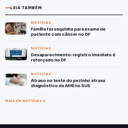
LEIA TAMBÉM
NOTÍCIAS
Família faz vaquinha para exame de
paciente com câncer no DF
NOTÍCIAS
Desaparecimento: registro imediato é
reforçado no DF
NOTÍCIAS
Atraso no teste do pezinho atrasa
diagnóstico da AME no SUS
MAIS EM NOTÍCIAS