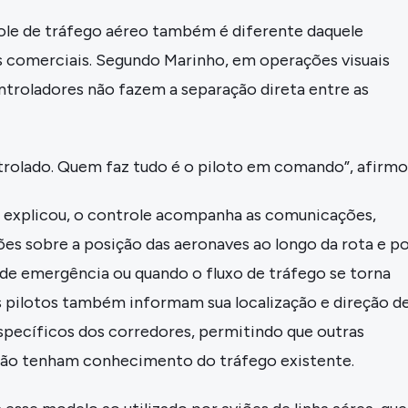
ole de tráfego aéreo também é diferente daquele
 comerciais. Segundo Marinho, em operações visuais
ntroladores não fazem a separação direta entre as
trolado. Quem faz tudo é o piloto em comando”, afirmo
, explicou, o controle acompanha as comunicações,
es sobre a posição das aeronaves ao longo da rota e p
 de emergência ou quando o fluxo de tráfego se torna
s pilotos também informam sua localização e direção d
pecíficos dos corredores, permitindo que outras
ião tenham conhecimento do tráfego existente.