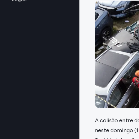
A colisão entre d
neste domingo (1