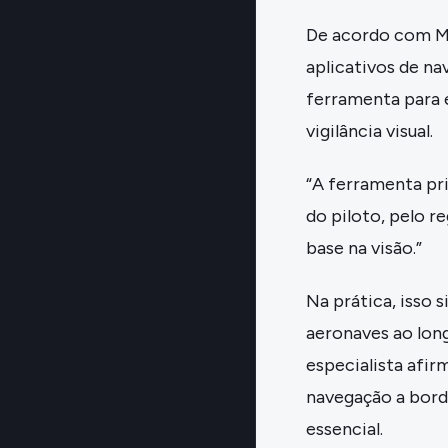
De acordo com Mar
aplicativos de na
ferramenta para 
vigilância visual.
“A ferramenta pri
do piloto, pelo r
base na visão.”
Na prática, isso 
aeronaves ao long
especialista afi
navegação a bord
essencial.