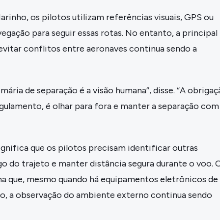
inho, os pilotos utilizam referências visuais, GPS ou
vegação para seguir essas rotas. No entanto, a principal
evitar conflitos entre aeronaves continua sendo a
mária de separação é a visão humana”, disse. “A obrigaç
egulamento, é olhar para fora e manter a separação com
significa que os pilotos precisam identificar outras
o do trajeto e manter distância segura durante o voo. 
rma que, mesmo quando há equipamentos eletrônicos de
o, a observação do ambiente externo continua sendo