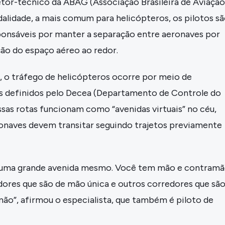
etor-técnico da ABAG (Associação Brasileira de Aviação
alidade, a mais comum para helicópteros, os pilotos s
sponsáveis por manter a separação entre aeronaves por
ão do espaço aéreo ao redor.
 o tráfego de helicópteros ocorre por meio de
is definidos pelo Decea (Departamento de Controle do
sas rotas funcionam como “avenidas virtuais” no céu,
ronaves devem transitar seguindo trajetos previamente
 uma grande avenida mesmo. Você tem mão e contramã
dores que são de mão única e outros corredores que sã
ão”, afirmou o especialista, que também é piloto de