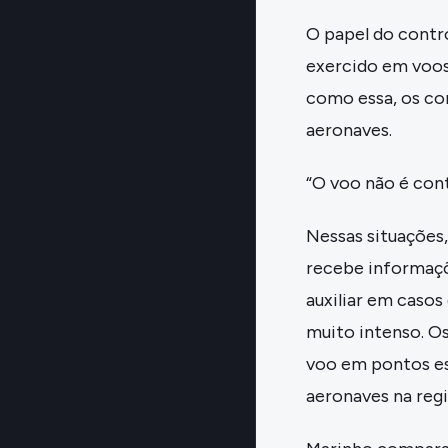
O papel do contr
exercido em voos
como essa, os co
aeronaves.
“O voo não é con
Nessas situações
recebe informaçõ
auxiliar em casos
muito intenso. O
voo em pontos es
aeronaves na reg