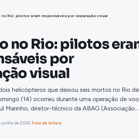
 no Rio: pilotos eram responsáveis por separação visual
o no Rio: pilotos er
nsáveis por
ção visual
 dois helicópteros que deixou seis mortos no Rio de
domingo (14) ocorreu durante uma operação de voo
Raul Marinho, diretor-técnico da ABAG (Associação…
e junho de 2026
·
3 min de leitura