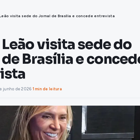
Leão visita sede do Jornal de Brasília e concede entrevista
 Leão visita sede do
 de Brasília e conced
ista
e junho de 2026
·
1 min de leitura