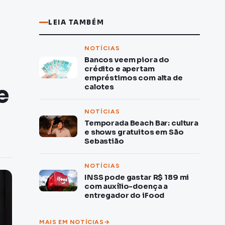
LEIA TAMBÉM
NOTÍCIAS
Bancos veem piora do
crédito e apertam
empréstimos com alta de
e
calotes
NOTÍCIAS
Temporada Beach Bar: cultura
e shows gratuitos em São
Sebastião
NOTÍCIAS
INSS pode gastar R$ 189 mi
com auxílio-doença a
entregador do iFood
MAIS EM NOTÍCIAS