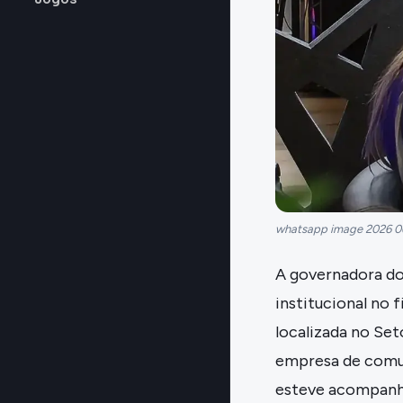
whatsapp image 2026 06
A governadora do 
institucional no 
localizada no Set
empresa de comun
esteve acompanha