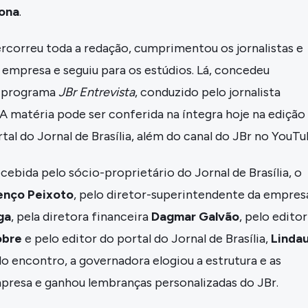
Fona
.
rcorreu toda a redação, cumprimentou os jornalistas e
empresa e seguiu para os estúdios. Lá, concedeu
o programa
JBr Entrevista
, conduzido pelo jornalista
. A matéria pode ser conferida na íntegra hoje na edição
tal do Jornal de Brasília, além do canal do JBr no YouTu
ecebida pelo sócio-proprietário do Jornal de Brasília, o
enço Peixoto
, pelo diretor-superintendente da empres
ga
, pela diretora financeira
Dagmar Galvão
, pelo editor
obre
e pelo editor do portal do Jornal de Brasília,
Linda
 do encontro, a governadora elogiou a estrutura e as
mpresa e ganhou lembranças personalizadas do JBr.