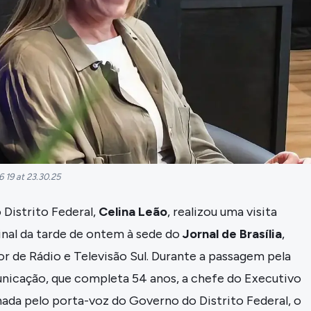
 19 at 23.30.25
Distrito Federal,
Celina Leão
, realizou uma visita
final da tarde de ontem à sede do
Jornal de Brasília
,
or de Rádio e Televisão Sul. Durante a passagem pela
icação, que completa 54 anos, a chefe do Executivo
da pelo porta-voz do Governo do Distrito Federal, o