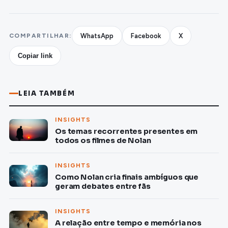
COMPARTILHAR:
WhatsApp
Facebook
X
Copiar link
LEIA TAMBÉM
INSIGHTS
Os temas recorrentes presentes em
todos os filmes de Nolan
INSIGHTS
Como Nolan cria finais ambíguos que
geram debates entre fãs
INSIGHTS
A relação entre tempo e memória nos