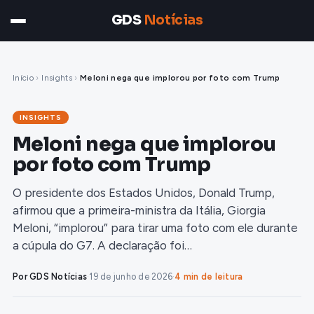
GDS
Notícias
Início
›
Insights
›
Meloni nega que implorou por foto com Trump
INSIGHTS
Meloni nega que implorou
por foto com Trump
O presidente dos Estados Unidos, Donald Trump,
afirmou que a primeira-ministra da Itália, Giorgia
Meloni, “implorou” para tirar uma foto com ele durante
a cúpula do G7. A declaração foi…
Por GDS Notícias
·
19 de junho de 2026
·
4 min de leitura