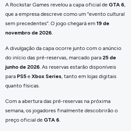
A Rockstar Games revelou a capa oficial de
GTA 6
,
que a empresa descreve como um “evento cultural
sem precedentes”. O jogo chegará em
19 de
novembro de 2026
.
A divulgação da capa ocorre junto com o anúncio
do início das pré-reservas, marcado para
25 de
junho de 2026
. As reservas estarão disponíveis
para
PS5
e
Xbox Series
, tanto em lojas digitais
quanto físicas.
Com a abertura das pré-reservas na próxima
semana, os jogadores finalmente descobrirão o
preço oficial de
GTA 6
.