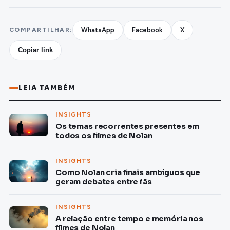
COMPARTILHAR:
WhatsApp
Facebook
X
Copiar link
LEIA TAMBÉM
INSIGHTS
Os temas recorrentes presentes em
todos os filmes de Nolan
INSIGHTS
Como Nolan cria finais ambíguos que
geram debates entre fãs
INSIGHTS
A relação entre tempo e memória nos
filmes de Nolan