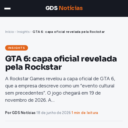
GDS
Notícias
Início
›
Insights
›
GTA 6: capa oficial revelada pela Rockstar
INSIGHTS
GTA 6: capa oficial revelada
pela Rockstar
A Rockstar Games revelou a capa oficial de GTA 6,
que a empresa descreve como um “evento cultural
sem precedentes”. O jogo chegará em 19 de
novembro de 2026. A…
Por GDS Notícias
·
18 de junho de 2026
·
1 min de leitura