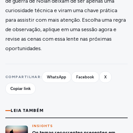
de guerra de Nolan deixam de ser apenas uma
curiosidade técnica e viram uma chave prática
para assistir com mais atenção. Escolha uma regra
de observação, aplique em uma sessão agora e
revise as cenas com essa lente nas próximas
oportunidades.
COMPARTILHAR:
WhatsApp
Facebook
X
Copiar link
LEIA TAMBÉM
INSIGHTS
Os temas recorrentes presentes em