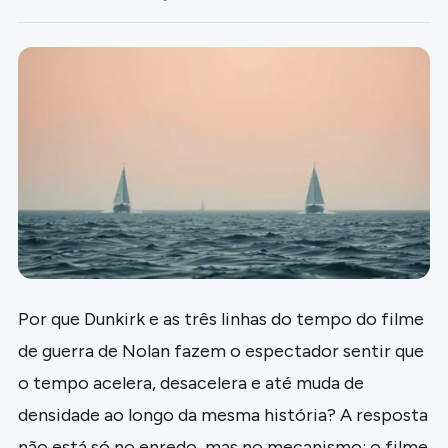
Por que Dunkirk e as três linhas do tempo do filme
de guerra de Nolan fazem o espectador sentir que
o tempo acelera, desacelera e até muda de
densidade ao longo da mesma história? A resposta
não está só no enredo, mas no mecanismo: o filme