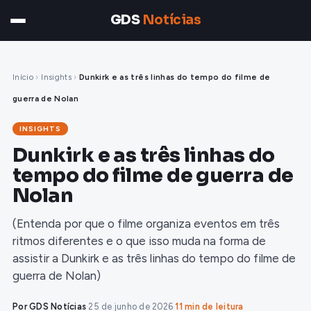
GDS
Notícias
Início
›
Insights
›
Dunkirk e as três linhas do tempo do filme de
guerra de Nolan
INSIGHTS
Dunkirk e as três linhas do
tempo do filme de guerra de
Nolan
(Entenda por que o filme organiza eventos em três
ritmos diferentes e o que isso muda na forma de
assistir a Dunkirk e as três linhas do tempo do filme de
guerra de Nolan)
Por GDS Notícias
·
25 de junho de 2026
·
11 min de leitura