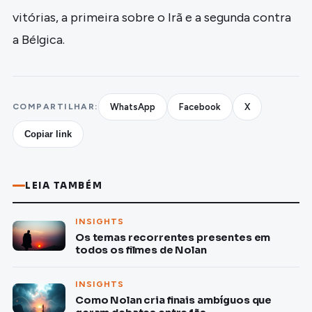
vitórias, a primeira sobre o Irã e a segunda contra
a Bélgica.
COMPARTILHAR:
WhatsApp
Facebook
X
Copiar link
LEIA TAMBÉM
INSIGHTS
Os temas recorrentes presentes em
todos os filmes de Nolan
INSIGHTS
Como Nolan cria finais ambíguos que