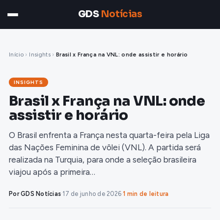
GDS
Notícias
Início
›
Insights
›
Brasil x França na VNL: onde assistir e horário
INSIGHTS
Brasil x França na VNL: onde
assistir e horário
O Brasil enfrenta a França nesta quarta-feira pela Liga
das Nações Feminina de vôlei (VNL). A partida será
realizada na Turquia, para onde a seleção brasileira
viajou após a primeira…
Por GDS Notícias
·
17 de junho de 2026
·
1 min de leitura