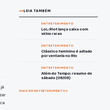
LEIA TAMBÉM
ENTRETENIMENTO
LoL: Riot lança caixa com
skins raras
ENTRETENIMENTO
Clássico feminino é adiado
por ventania no Rio
ENTRETENIMENTO
Além do Tempo: resumo de
sábado (08/08)
já
MAIS EM ENTRETENIMENTO
zar
aca