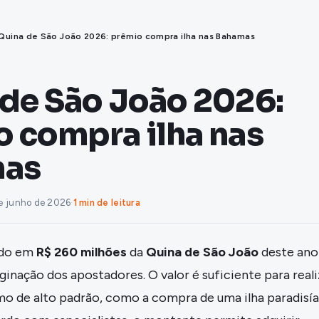
Quina de São João 2026: prêmio compra ilha nas Bahamas
de São João 2026:
 compra ilha nas
mas
e junho de 2026
·
1 min de leitura
ado em
R$ 260 milhões
da
Quina de São João
deste ano 
nação dos apostadores. O valor é suficiente para reali
o de alto padrão, como a compra de uma ilha paradisí