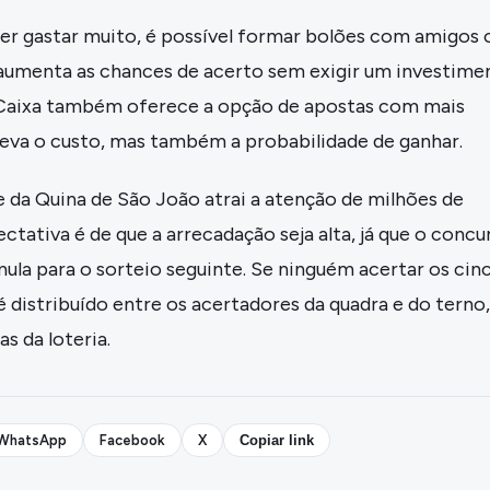
er gastar muito, é possível formar bolões com amigos 
e aumenta as chances de acerto sem exigir um investime
 A Caixa também oferece a opção de apostas com mais
leva o custo, mas também a probabilidade de ganhar.
 da Quina de São João atrai a atenção de milhões de
ectativa é de que a arrecadação seja alta, já que o concu
ula para o sorteio seguinte. Se ninguém acertar os cin
é distribuído entre os acertadores da quadra e do terno,
s da loteria.
WhatsApp
Facebook
X
Copiar link