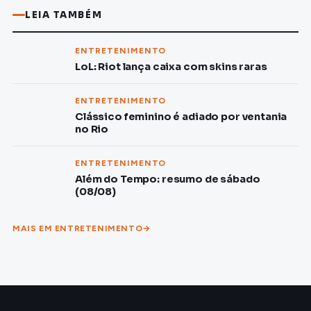
LEIA TAMBÉM
ENTRETENIMENTO
LoL: Riot lança caixa com skins raras
ENTRETENIMENTO
Clássico feminino é adiado por ventania
no Rio
ENTRETENIMENTO
Além do Tempo: resumo de sábado
(08/08)
MAIS EM ENTRETENIMENTO