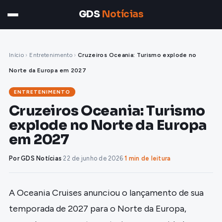
GDS
Notícias
Início
›
Entretenimento
›
Cruzeiros Oceania: Turismo explode no
Norte da Europa em 2027
ENTRETENIMENTO
Cruzeiros Oceania: Turismo
explode no Norte da Europa
em 2027
Por GDS Notícias
·
22 de junho de 2026
·
1 min de leitura
A Oceania Cruises anunciou o lançamento de sua
temporada de 2027 para o Norte da Europa,