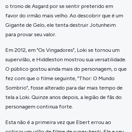
o trono de Asgard por se sentir preterido em
favor do irmão mais velho. Ao descobrir que é um
Gigante de Gelo, ele tenta destruir Jotunheim
para provar seu valor.
Em 2012, em "Os Vingadores", Loki se tornou um
supervilão, e Hiddleston mostrou sua versatilidade.
O público gostou ainda mais do personagem, o que
fez com que o filme seguinte, "Thor: O Mundo
Sombrio", fosse alterado para dar mais tempo de
tela a Loki. Quinze anos depois, a legião de fãs do
personagem continua forte.
Esta não é a primeira vez que Ebert errou ao
criticar um vilão de filme de super-herói. Ele e seu