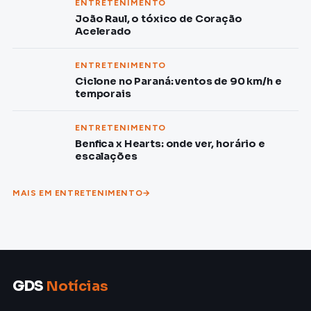
ENTRETENIMENTO
João Raul, o tóxico de Coração
Acelerado
ENTRETENIMENTO
Ciclone no Paraná: ventos de 90 km/h e
temporais
ENTRETENIMENTO
Benfica x Hearts: onde ver, horário e
escalações
MAIS EM ENTRETENIMENTO
GDS
Notícias