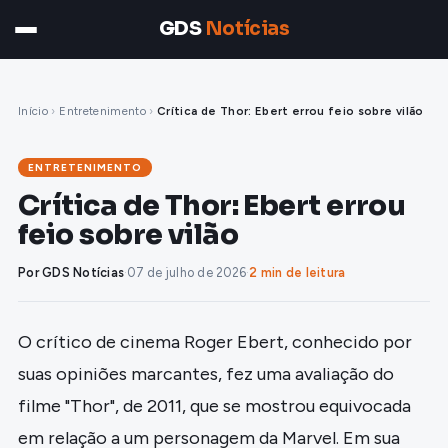
GDS
Notícias
Início
›
Entretenimento
›
Crítica de Thor: Ebert errou feio sobre vilão
ENTRETENIMENTO
Crítica de Thor: Ebert errou
feio sobre vilão
Por GDS Notícias
·
07 de julho de 2026
·
2 min de leitura
O crítico de cinema Roger Ebert, conhecido por
suas opiniões marcantes, fez uma avaliação do
filme "Thor", de 2011, que se mostrou equivocada
em relação a um personagem da Marvel. Em sua