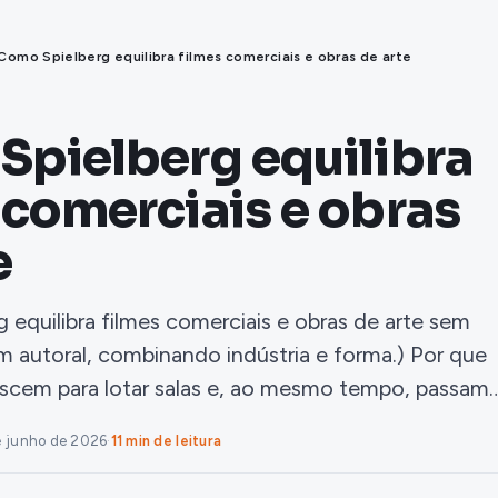
Como Spielberg equilibra filmes comerciais e obras de arte
pielberg equilibra
 comerciais e obras
e
 equilibra filmes comerciais e obras de arte sem
m autoral, combinando indústria e forma.) Por que
ascem para lotar salas e, ao mesmo tempo, passam
e junho de 2026
·
11 min de leitura