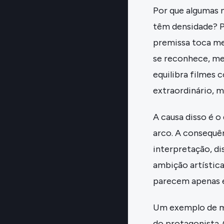
Por que algumas 
têm densidade? P
premissa toca me
se reconhece, me
equilibra filmes 
extraordinário, m
A causa disso é 
arco. A consequên
interpretação, di
ambição artística
parecem apenas 
Um exemplo de me
do protagonista. 