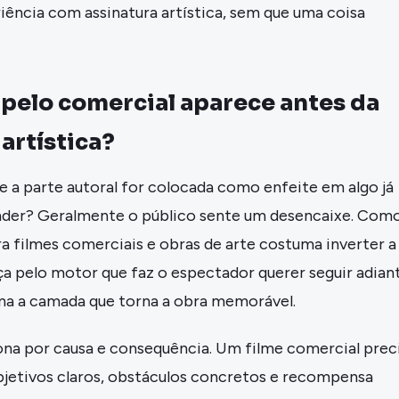
iência com assinatura artística, sem que uma coisa
apelo comercial aparece antes da
artística?
 a parte autoral for colocada como enfeite em algo já
nder? Geralmente o público sente um desencaixe. Com
ra filmes comerciais e obras de arte costuma inverter a
a pelo motor que faz o espectador querer seguir adian
ona a camada que torna a obra memorável.
iona por causa e consequência. Um filme comercial prec
objetivos claros, obstáculos concretos e recompensa