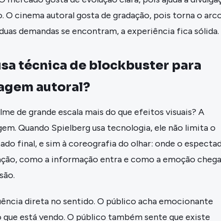
 O cinema autoral gosta de gradação, pois torna o arc
 duas demandas se encontram, a experiência fica sólida.
sa técnica de blockbuster para
uagem autoral?
lme de grande escala mais do que efeitos visuais? A
gem. Quando Spielberg usa tecnologia, ele não limita o
tado final, e sim à coreografia do olhar: onde o especta
nção, como a informação entra e como a emoção cheg
são.
uência direta no sentido. O público acha emocionante
 que está vendo. O público também sente que existe