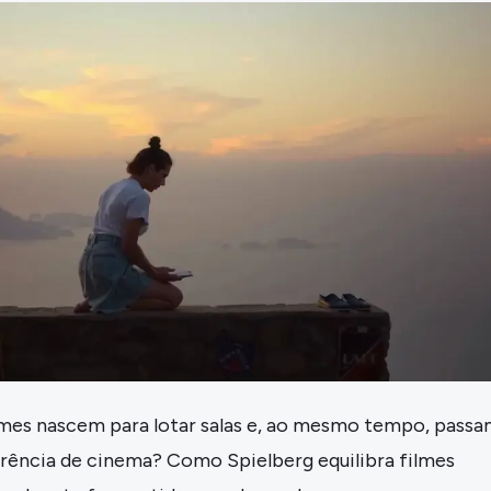
ilmes nascem para lotar salas e, ao mesmo tempo, pass
erência de cinema? Como Spielberg equilibra filmes