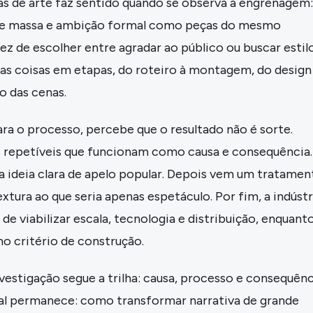
as de arte faz sentido quando se observa a engrenagem:
 de massa e ambição formal como peças do mesmo
 de escolher entre agradar ao público ou buscar estilo
uas coisas em etapas, do roteiro à montagem, do design
o das cenas.
ara o processo, percebe que o resultado não é sorte.
 repetíveis que funcionam como causa e consequência.
 ideia clara de apelo popular. Depois vem um tratamen
extura ao que seria apenas espetáculo. Por fim, a indústr
e viabilizar escala, tecnologia e distribuição, enquanto
o critério de construção.
nvestigação segue a trilha: causa, processo e consequênc
al permanece: como transformar narrativa de grande