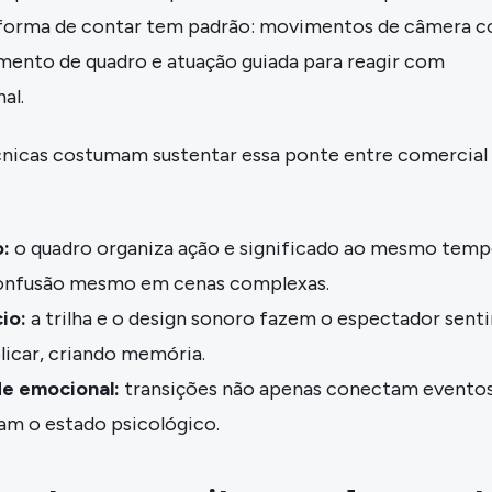
 forma de contar tem padrão: movimentos de câmera 
amento de quadro e atuação guiada para reagir com
al.
cnicas costumam sustentar essa ponte entre comercial
:
o quadro organiza ação e significado ao mesmo temp
onfusão mesmo em cenas complexas.
io:
a trilha e o design sonoro fazem o espectador senti
licar, criando memória.
e emocional:
transições não apenas conectam eventos
am o estado psicológico.