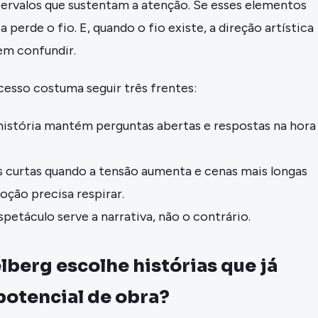
ervalos que sustentam a atenção. Se esses elementos
a perde o fio. E, quando o fio existe, a direção artística
em confundir.
cesso costuma seguir três frentes:
 história mantém perguntas abertas e respostas na hora
 curtas quando a tensão aumenta e cenas mais longas
ção precisa respirar.
petáculo serve a narrativa, não o contrário.
berg escolhe histórias que já
otencial de obra?