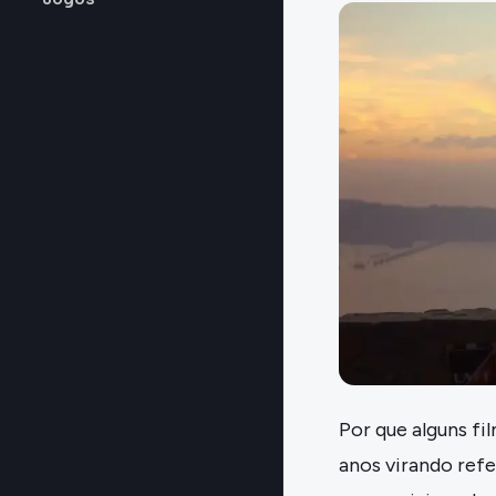
Por que alguns f
anos virando ref