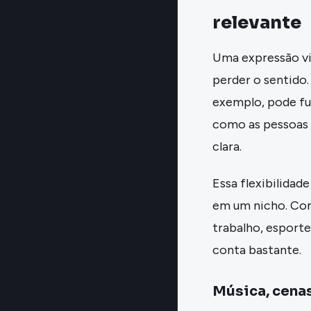
relevante
Uma expressão v
perder o sentido.
exemplo, pode fu
como as pessoas
clara.
Essa flexibilidade
em um nicho. Com
trabalho, esporte
conta bastante.
Música, cenas