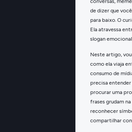
conversas, memes
de dizer que você
para baixo. O cur
Ela atravessa en
slogan emocional
Neste artigo, vou
como ela viaja en
consumo de mídia
precisa entender
procurar uma pro
frases grudam na
reconhecer símbol
compartilhar con