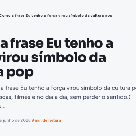
Como a frase Eu tenho a força virou símbolo da cultura pop
 frase Eu tenho a
virou símbolo da
a pop
 frase Eu tenho a força virou símbolo da cultura 
as, filmes e no dia a dia, sem perder o sentido.)
u…
e junho de 2026
·
9 min de leitura