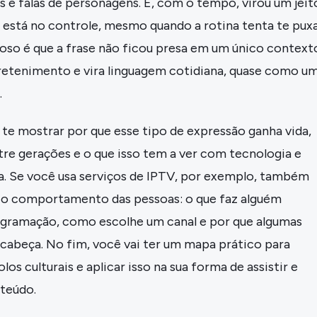
 e falas de personagens. E, com o tempo, virou um jeit
 está no controle, mesmo quando a rotina tenta te pux
ioso é que a frase não ficou presa em um único context
tretenimento e vira linguagem cotidiana, quase como u
.
 te mostrar por que esse tipo de expressão ganha vida,
tre gerações e o que isso tem a ver com tecnologia e
. Se você usa serviços de IPTV, por exemplo, também
 o comportamento das pessoas: o que faz alguém
gramação, como escolhe um canal e por que algumas
 cabeça. No fim, você vai ter um mapa prático para
os culturais e aplicar isso na sua forma de assistir e
teúdo.