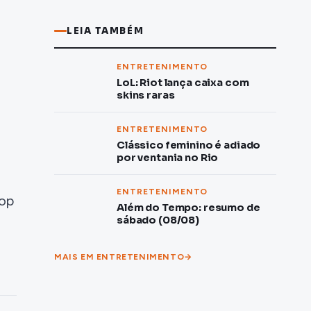
LEIA TAMBÉM
ENTRETENIMENTO
LoL: Riot lança caixa com
skins raras
ENTRETENIMENTO
Clássico feminino é adiado
por ventania no Rio
ENTRETENIMENTO
pop
Além do Tempo: resumo de
sábado (08/08)
MAIS EM ENTRETENIMENTO