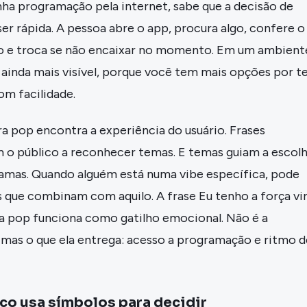
a programação pela internet, sabe que a decisão de
ser rápida. A pessoa abre o app, procura algo, confere o
o e troca se não encaixar no momento. Em um ambient
a ainda mais visível, porque você tem mais opções por te
om facilidade.
ura pop encontra a experiência do usuário. Frases
 o público a reconhecer temas. E temas guiam a escol
ramas. Quando alguém está numa vibe específica, pode
 que combinam com aquilo. A frase Eu tenho a força vi
ra pop funciona como gatilho emocional. Não é a
 mas o que ela entrega: acesso a programação e ritmo d
co usa símbolos para decidir