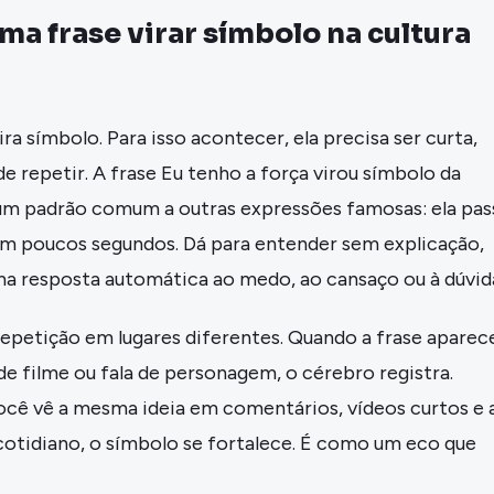
uma frase virar símbolo na cultura
ra símbolo. Para isso acontecer, ela precisa ser curta,
de repetir. A frase Eu tenho a força virou símbolo da
um padrão comum a outras expressões famosas: ela pas
 poucos segundos. Dá para entender sem explicação,
a resposta automática ao medo, ao cansaço ou à dúvid
repetição em lugares diferentes. Quando a frase aparec
e filme ou fala de personagem, o cérebro registra.
ocê vê a mesma ideia em comentários, vídeos curtos e 
cotidiano, o símbolo se fortalece. É como um eco que