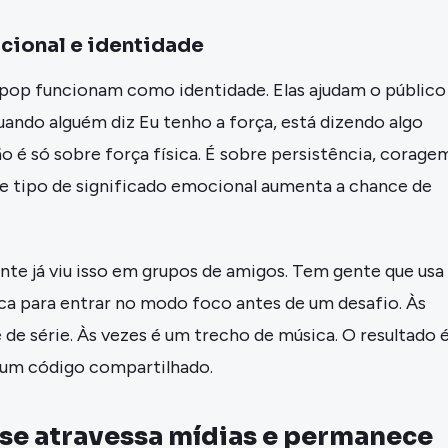
ional e identidade
 pop funcionam como identidade. Elas ajudam o público
ando alguém diz Eu tenho a força, está dizendo algo
o é só sobre força física. É sobre persistência, corage
se tipo de significado emocional aumenta a chance de
te já viu isso em grupos de amigos. Tem gente que usa
ca para entrar no modo foco antes de um desafio. Às
 de série. Às vezes é um trecho de música. O resultado 
e um código compartilhado.
se atravessa mídias e permanece