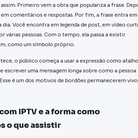
é assim. Primeiro vem a obra que populariza a frase. Dep
 em comentários e respostas. Por fim, a frase entra em
 a dia. Você encontra em legenda de post, em vídeo curt
r várias pessoas. Com o tempo, ela passa a existir
em, como um símbolo próprio.
tece, o público começa a usar a expressão como atalho
ue escrever uma mensagem longa sobre como a pessoa
. Esse é um dos motivos de bordões permanecerem vivo
 com IPTV e a forma como
 o que assistir