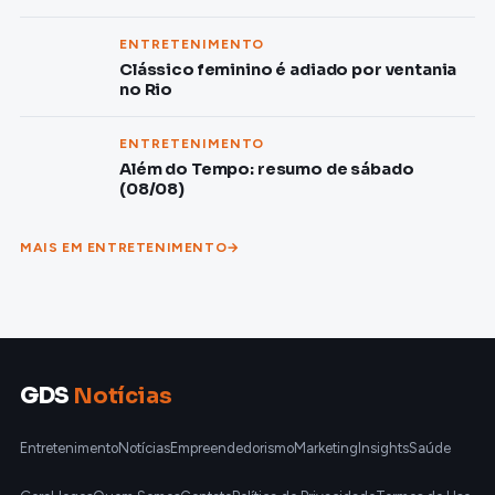
ENTRETENIMENTO
Clássico feminino é adiado por ventania
no Rio
ENTRETENIMENTO
Além do Tempo: resumo de sábado
(08/08)
MAIS EM ENTRETENIMENTO
GDS
Notícias
Entretenimento
Notícias
Empreendedorismo
Marketing
Insights
Saúde