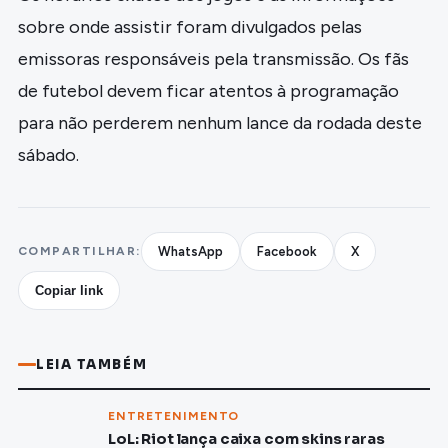
sobre onde assistir foram divulgados pelas
emissoras responsáveis pela transmissão. Os fãs
de futebol devem ficar atentos à programação
para não perderem nenhum lance da rodada deste
sábado.
COMPARTILHAR:
WhatsApp
Facebook
X
Copiar link
LEIA TAMBÉM
ENTRETENIMENTO
LoL: Riot lança caixa com skins raras