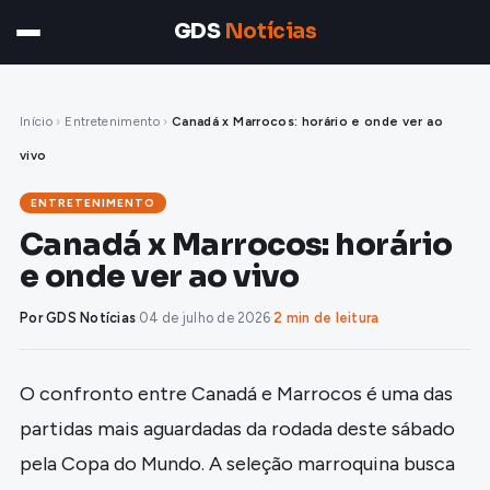
GDS
Notícias
Início
›
Entretenimento
›
Canadá x Marrocos: horário e onde ver ao
vivo
ENTRETENIMENTO
Canadá x Marrocos: horário
e onde ver ao vivo
Por GDS Notícias
·
04 de julho de 2026
·
2 min de leitura
O confronto entre Canadá e Marrocos é uma das
partidas mais aguardadas da rodada deste sábado
pela Copa do Mundo. A seleção marroquina busca