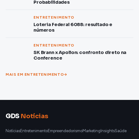
Probabilidades
ENTRETENIMENTO
Loteria Federal 6088: resultado e
números
ENTRETENIMENTO
SK Brann x Apollon: confronto direto na
Conference
MAIS EM ENTRETENIMENTO
GDS
Notícias
Notícias
Entretenimento
Empreendedorismo
Marketing
Insights
Saúde