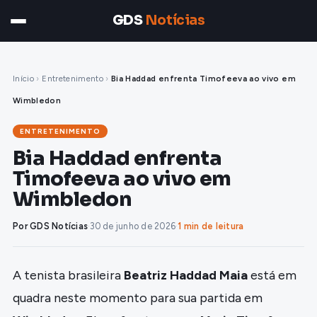
GDS
Notícias
Início
›
Entretenimento
›
Bia Haddad enfrenta Timofeeva ao vivo em
Wimbledon
ENTRETENIMENTO
Bia Haddad enfrenta
Timofeeva ao vivo em
Wimbledon
Por GDS Notícias
·
30 de junho de 2026
·
1 min de leitura
A tenista brasileira
Beatriz Haddad Maia
está em
quadra neste momento para sua partida em