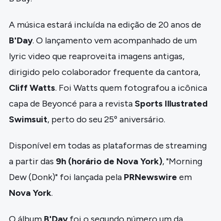
A música estará incluída na edição de 20 anos de
B'Day
. O lançamento vem acompanhado de um
lyric video que reaproveita imagens antigas,
dirigido pelo colaborador frequente da cantora,
Cliff Watts
. Foi Watts quem fotografou a icônica
capa de Beyoncé para a revista
Sports Illustrated
Swimsuit
, perto do seu 25º aniversário.
Disponível em todas as plataformas de streaming
a partir das
9h (horário de Nova York)
, "Morning
Dew (Donk)" foi lançada pela
PRNewswire
em
Nova York
.
O álbum
B'Day
foi o segundo número um da