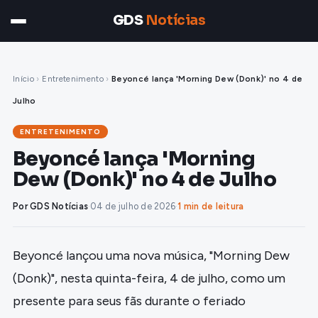
GDS
Notícias
Início
›
Entretenimento
›
Beyoncé lança 'Morning Dew (Donk)' no 4 de
Julho
ENTRETENIMENTO
Beyoncé lança 'Morning
Dew (Donk)' no 4 de Julho
Por GDS Notícias
·
04 de julho de 2026
·
1 min de leitura
Beyoncé lançou uma nova música, "Morning Dew
(Donk)", nesta quinta-feira, 4 de julho, como um
presente para seus fãs durante o feriado