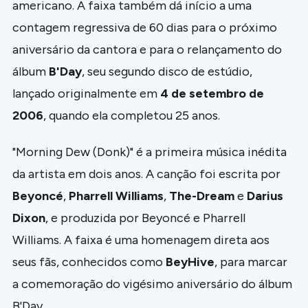
americano. A faixa também dá início a uma
contagem regressiva de 60 dias para o próximo
aniversário da cantora e para o relançamento do
álbum
B'Day
, seu segundo disco de estúdio,
lançado originalmente em
4 de setembro de
2006
, quando ela completou 25 anos.
"Morning Dew (Donk)" é a primeira música inédita
da artista em dois anos. A canção foi escrita por
Beyoncé
,
Pharrell Williams
,
The-Dream
e
Darius
Dixon
, e produzida por Beyoncé e Pharrell
Williams. A faixa é uma homenagem direta aos
seus fãs, conhecidos como
BeyHive
, para marcar
a comemoração do vigésimo aniversário do álbum
B'Day.