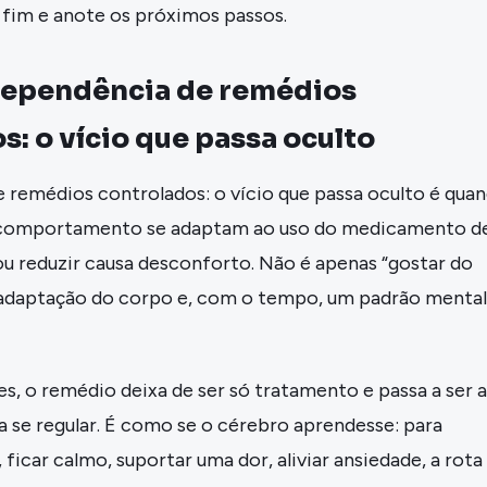
o fim e anote os próximos passos.
 Dependência de remédios
s: o vício que passa oculto
 remédios controlados: o vício que passa oculto é qua
 comportamento se adaptam ao uso do medicamento d
ou reduzir causa desconforto. Não é apenas “gostar do
 adaptação do corpo e, com o tempo, um padrão mental
, o remédio deixa de ser só tratamento e passa a ser a
 se regular. É como se o cérebro aprendesse: para
 ficar calmo, suportar uma dor, aliviar ansiedade, a rota