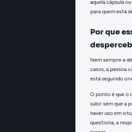
aquela cápsula ou
para quem está de
Por que es
desperceb
Nem sempre a de
casos, a pessoa c
está seguindo ori
O ponto é que o 
subir sem que a 
haver uso em sit
questiona, a resp
passar.