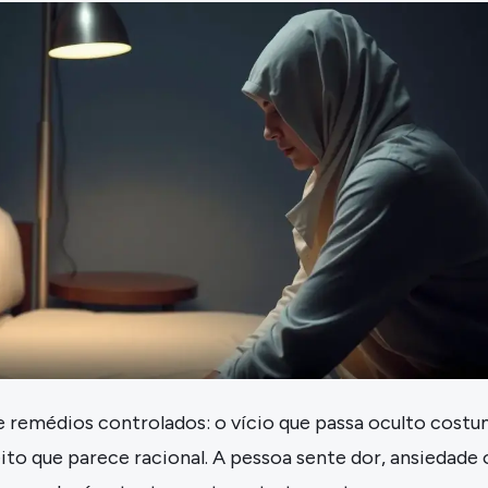
 remédios controlados: o vício que passa oculto cost
to que parece racional. A pessoa sente dor, ansiedade 