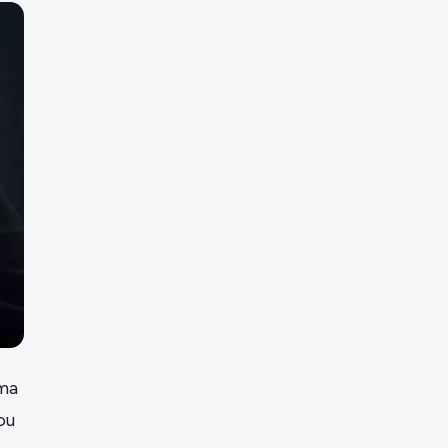
uma
ou