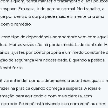
a com alguém, tenta manter o tratamento e, aos poucos,
 espaço. Em casa, tudo parece normal. No trabalho, a
que por dentro o corpo pede mais, e a mente cria uma
a com o remédio.
e esse tipo de dependência nem sempre vem com aquel
cio. Muitas vezes não há perda imediata de controle. H
orários, ajustes por conta própria e um medo constante 
ação de segurança vira necessidade. E quando a pessoa
á está forte.
cê vai entender como a dependência acontece, quais sin
fazer na prática quando começa a suspeita. A ideia é
ormação para agir cedo e com mais clareza, sem
 correria. Se você está vivendo isso com você ou com