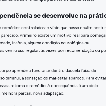
pendência se desenvolve na práti
 remédios controlados: o vício que passa oculto cost
 parecido. Primeiro existe um motivo real para começar
iedade, insônia, alguma condição neurológica ou
ois vem o uso regular, às vezes por recomendação ou po
orpo aprende a funcionar dentro daquela faixa de
uso diminui, a sensação de mal-estar aparece. Para evita
essoa retoma o remédio. A consequência é um ciclo:
 melhora parcial, nova adaptação.