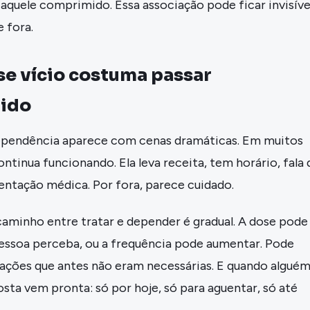
 aquele comprimido. Essa associação pode ficar invisíve
 fora.
se vício costuma passar
ido
pendência aparece com cenas dramáticas. Em muitos
ontinua funcionando. Ela leva receita, tem horário, fala
entação médica. Por fora, parece cuidado.
caminho entre tratar e depender é gradual. A dose pode
pessoa perceba, ou a frequência pode aumentar. Pode
uações que antes não eram necessárias. E quando algué
osta vem pronta: só por hoje, só para aguentar, só até