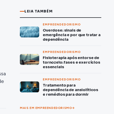
LEIA TAMBÉM
EMPREENDEDORISMO
Overdose: sinais de
emergência e por que tratar a
dependência
EMPREENDEDORISMO
Fisioterapia após entorse de
tornozelo: fases e exercícios
essenciais
ssa
EMPREENDEDORISMO
de
Tratamento para
dependência de ansiolíticos
e remédios para dormir
MAIS EM EMPREENDEDORISMO