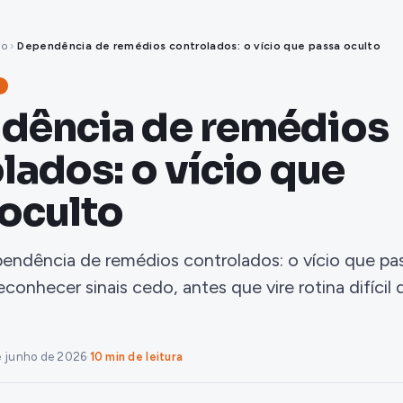
mo
›
Dependência de remédios controlados: o vício que passa oculto
dência de remédios
lados: o vício que
oculto
endência de remédios controlados: o vício que pa
econhecer sinais cedo, antes que vire rotina difícil 
e junho de 2026
·
10 min de leitura