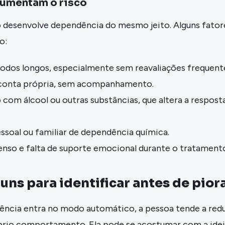
aumentam o risco
desenvolve dependência do mesmo jeito. Alguns fator
o:
odos longos, especialmente sem reavaliações frequent
 conta própria, sem acompanhamento.
om álcool ou outras substâncias, que altera a respost
ssoal ou familiar de dependência química.
enso e falta de suporte emocional durante o tratament
uns para identificar antes de pior
ncia entra no modo automático, a pessoa tende a redu
prio comportamento. Ela pode se acostumar com a ide