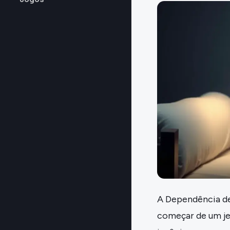
A Dependência de
começar de um jei