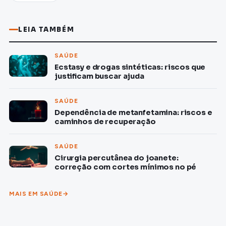
LEIA TAMBÉM
SAÚDE
Ecstasy e drogas sintéticas: riscos que
justificam buscar ajuda
SAÚDE
Dependência de metanfetamina: riscos e
caminhos de recuperação
SAÚDE
Cirurgia percutânea do joanete:
correção com cortes mínimos no pé
MAIS EM SAÚDE