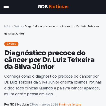
GDS
Notícias
Início
›
Saúde
›
Diagnóstico precoce do câncer por Dr. Luiz Teixeira
da Silva Júnior
SAÚDE
Diagnóstico precoce do
câncer por Dr. Luiz Teixeira
da Silva Júnior
Conheça como o diagnóstico precoce do câncer por
Dr. Luiz Teixeira da Silva Júnior orienta exames, rotinas
e decisões clínicas Quando a palavra câncer aparece,
muita gente pensa em algo…
Por GDS Notícias
·
26 de maio de 2026
·
9 min de leitura