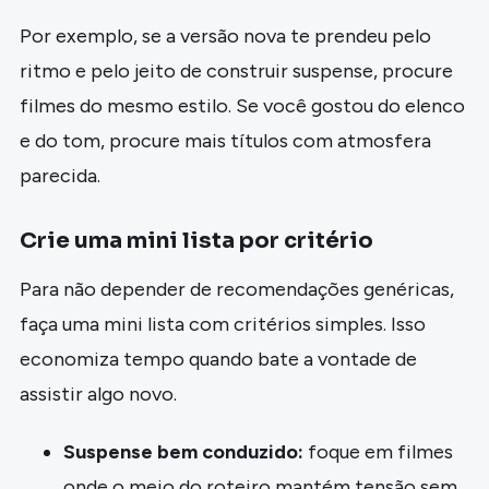
Por exemplo, se a versão nova te prendeu pelo
ritmo e pelo jeito de construir suspense, procure
filmes do mesmo estilo. Se você gostou do elenco
e do tom, procure mais títulos com atmosfera
parecida.
Crie uma mini lista por critério
Para não depender de recomendações genéricas,
faça uma mini lista com critérios simples. Isso
economiza tempo quando bate a vontade de
assistir algo novo.
Suspense bem conduzido:
foque em filmes
onde o meio do roteiro mantém tensão sem