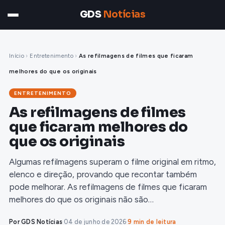
GDS
Notícias
Início
›
Entretenimento
›
As refilmagens de filmes que ficaram
melhores do que os originais
ENTRETENIMENTO
As refilmagens de filmes
que ficaram melhores do
que os originais
Algumas refilmagens superam o filme original em ritmo,
elenco e direção, provando que recontar também
pode melhorar. As refilmagens de filmes que ficaram
melhores do que os originais não são…
Por GDS Notícias
·
04 de junho de 2026
·
9 min de leitura