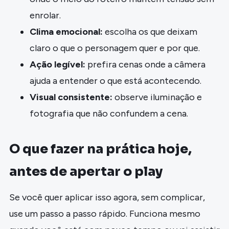
enrolar.
Clima emocional:
escolha os que deixam
claro o que o personagem quer e por que.
Ação legível:
prefira cenas onde a câmera
ajuda a entender o que está acontecendo.
Visual consistente:
observe iluminação e
fotografia que não confundem a cena.
O que fazer na prática hoje,
antes de apertar o play
Se você quer aplicar isso agora, sem complicar,
use um passo a passo rápido. Funciona mesmo