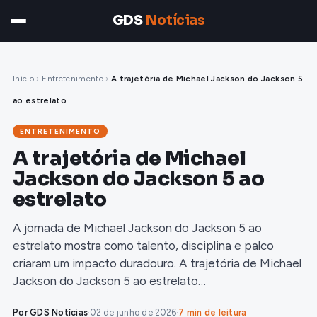
GDS
Notícias
Início
›
Entretenimento
›
A trajetória de Michael Jackson do Jackson 5
ao estrelato
ENTRETENIMENTO
A trajetória de Michael
Jackson do Jackson 5 ao
estrelato
A jornada de Michael Jackson do Jackson 5 ao
estrelato mostra como talento, disciplina e palco
criaram um impacto duradouro. A trajetória de Michael
Jackson do Jackson 5 ao estrelato…
Por GDS Notícias
·
02 de junho de 2026
·
7 min de leitura