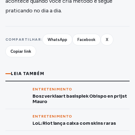
acontece quando você cria método e segue
praticando no dia a dia.
COMPARTILHAR:
WhatsApp
Facebook
X
Copiar link
LEIA TAMBÉM
ENTRETENIMENTO
Bosz verklaart basisplek Obispo en prijst
Mauro
ENTRETENIMENTO
LoL: Riot lança caixa com skins raras