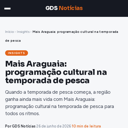
GDS
Notícias
Início
›
Insights
›
Mais Araguaia: programação cultural na temporada
de pesca
INSIGHTS
Mais Araguaia:
programação cultural na
temporada de pesca
Quando a temporada de pesca começa, a região
ganha ainda mais vida com Mais Araguaia:
programação cultural na temporada de pesca para
todos os ritmos.
Por GDS Notícias
·
26 de junho de 2026
·
10 min de leitura