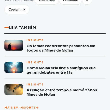
Copiar link
LEIA TAMBÉM
INSIGHTS
Os temas recorrentes presentes em
todos os filmes de Nolan
INSIGHTS
Como Nolan cria finais ambíguos que
geram debates entre fãs
INSIGHTS
A relação entre tempo e memória nos
filmes de Nolan
MAIS EM INSIGHTS