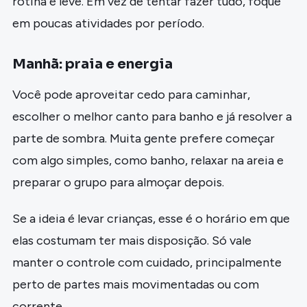
rotina é leve. Em vez de tentar fazer tudo, foque
em poucas atividades por período.
Manhã: praia e energia
Você pode aproveitar cedo para caminhar,
escolher o melhor canto para banho e já resolver a
parte de sombra. Muita gente prefere começar
com algo simples, como banho, relaxar na areia e
preparar o grupo para almoçar depois.
Se a ideia é levar crianças, esse é o horário em que
elas costumam ter mais disposição. Só vale
manter o controle com cuidado, principalmente
perto de partes mais movimentadas ou com
corrente.