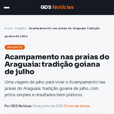
GDS
Notícias
Início
›
Insights
›
Acampamento nas praias do Araguaia: tradição
goiana de julho
INSIGHTS
Acampamento nas praias do
Araguaia: tradição goiana
de julho
Uma viagem de julho para viver o Acampamento nas
praias do Araguaia: tradição goiana de julho, com
jeitos simples e resultados bem práticos.
Por GDS Notícias
·
26 de junho de 2026
·
10 min de leitura